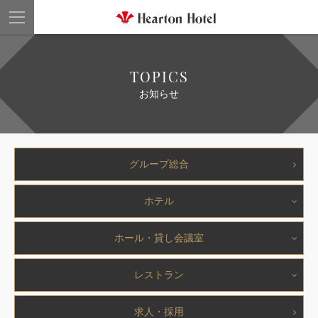
ハートンHOTEL
TOPICS
お知らせ
グループ総合
ホテル
ホール・貸し会議室
レストラン
求人・採用