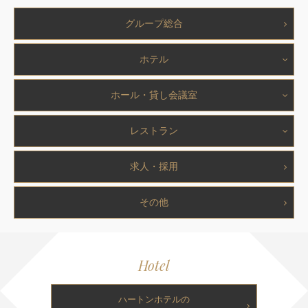
グループ総合
ホテル
ホール・貸し会議室
レストラン
求人・採用
その他
Hotel
ハートンホテルの